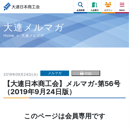
大連日本商工会
会員検索
入会案内
ログイン
MENU
大連メルマガ
Home
大連メルマガ
メルマガ
印刷
2019年09月24日(火)
【大連日本商工会】メルマガ-第56号
（2019年9月24日版）
このページは会員専用です