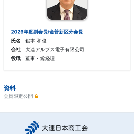
2026年度副会長/金普新区分会長
氏名
鋸本 和俊
会社
大連アルプス電子有限公司
役職
董事・総経理
資料
会員限定公開
大連日本商工会