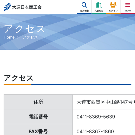
大連日本商工会
会員検索
入会案内
ログイン
MENU
アクセス
Home
アクセス
アクセス
住所
大連市西崗区中山路147号
電話番号
0411-8369-5639
FAX番号
0411-8367-1860