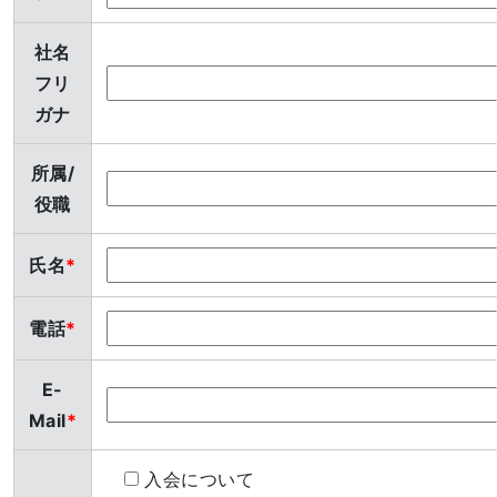
社名
フリ
ガナ
所属/
役職
氏名
電話
E-
Mail
入会について