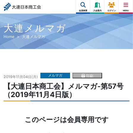
大連日本商工会
会員検索
入会案内
ログイン
MENU
大連メルマガ
Home
大連メルマガ
メルマガ
印刷
2019年11月04日(月)
【大連日本商工会】メルマガ-第57号
（2019年11月4日版）
このページは会員専用です