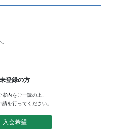
い。
未登録の方
ご案内をご一読の上、
申請を行ってください。
入会希望