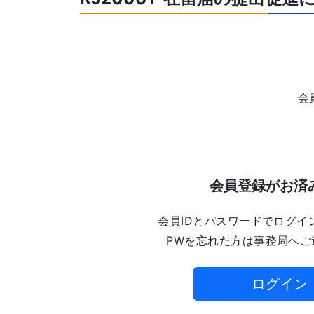
会
会員登録がお済
会員IDとパスワードでログイ
PWを忘れた方は事務局へご
ログイン