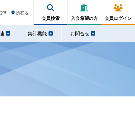
提供
所在地
会員検索
入会希望の方
会員ログイン
関連
集計機能
お問合せ