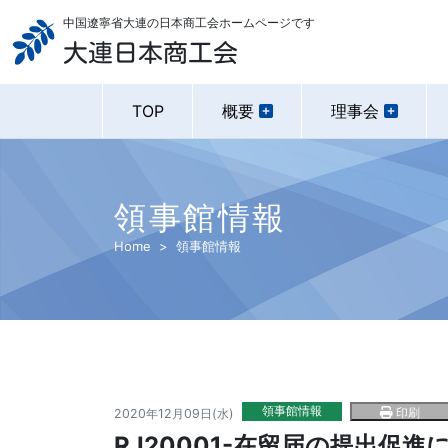
中国遼寧省大連の日本商工会ホームページです
大連日本商工会
TOP
概要
理事会
領事館情報
Home
領事館情報
領事館情報
印刷
2020年12月09日(水)
RJ20001-在留届の提出促進