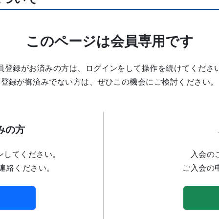
このページは会員専用です
員登録がお済みの方は、ログインをして操作を続けてくださ
登録が御済みでない方は、ぜひこの機会にご検討ください。
みの方
ンしてください。
入会の
連絡ください。
ご入会の