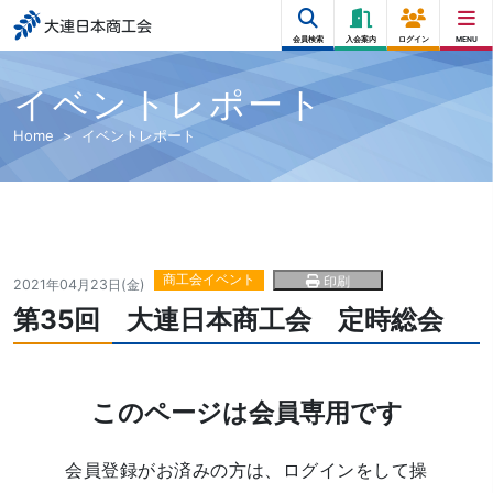
大連日本商工会
会員検索
入会案内
ログイン
MENU
イベントレポート
Home
イベントレポート
商工会イベント
印刷
2021年04月23日(金)
第35回 大連日本商工会 定時総会
このページは会員専用です
会員登録がお済みの方は、ログインをして操