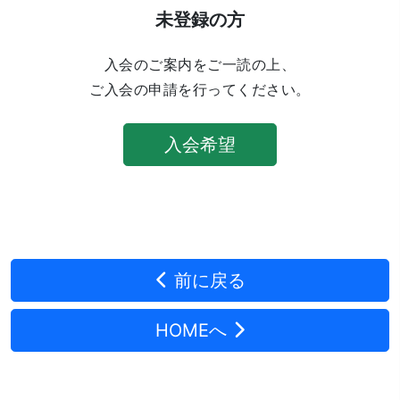
未登録の方
入会のご案内をご一読の上、
ご入会の申請を行ってください。
入会希望
前に戻る
HOMEへ