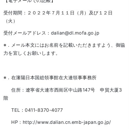
【電子メールでの記帳】
受付期間：２０２２年７月１１日（月）及び１２日
（火）
受付メールアドレス：
dalian@dl.mofa.go.jp
※．メール本文にはお名前を記載いただきますよう、御協
力を宜しくお願いします。
※．在瀋陽日本国総領事館在大連領事事務所
住所：遼寧省大連市西崗区中山路147号 申貿大厦3
階
TEL：0411-8370-4077
HP：
http://www.dalian.cn.emb-japan.go.jp/