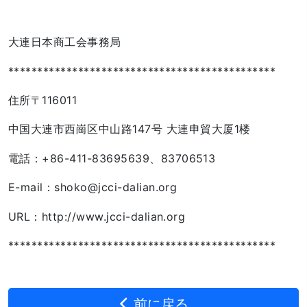
大連日本商工会事務局
**********************************************
住所〒116011
中国大連市西崗区中山路147号 大連申貿大厦1楼
電話：+86-411-83695639、83706513
E-mail：shoko@jcci-dalian.org
URL：http://www.jcci-dalian.org
**********************************************
前に戻る