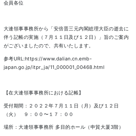
会員各位
大連領事事務所から「安倍晋三元内閣総理大臣の逝去に
伴う記帳の実施（７月１１日及び１２日）」旨のご案内
がございましたので、共有いたします。
参考URL:
https://www.dalian.cn.emb-
japan.go.jp/itpr_ja/11_000001_00468.html
【在大連領事事務所における記帳】
受付期間：２０２２年７月１１日（月）及び１２日
（火） ９：００〜１７：００
場所：大連領事事務所 多目的ホール（申貿大厦3階）