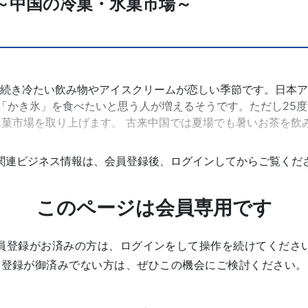
～中国の冷菓・氷菓市場～
が続き冷たい飲み物やアイスクリームが恋しい季節です。日本ア
ると「かき氷」を食べたいと思う人が増えるそうです。ただし25
菓市場を取り上げます。 古来中国では夏場でも暑いお茶を飲
関連ビジネス情報は、会員登録後、ログインしてからご覧くだ
このページは会員専用です
員登録がお済みの方は、ログインをして操作を続けてくださ
登録が御済みでない方は、ぜひこの機会にご検討ください。