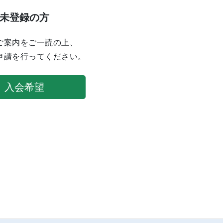
未登録の方
ご案内をご一読の上、
申請を行ってください。
入会希望