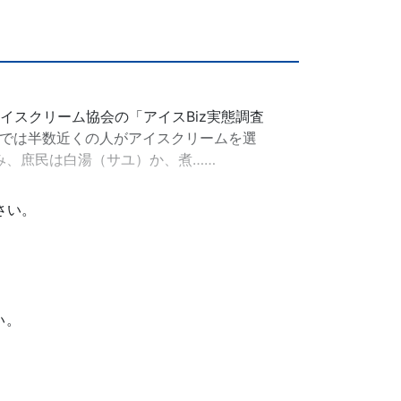
イスクリーム協会の「アイスBiz実態調査
度では半数近くの人がアイスクリームを選
み、庶民は白湯（サユ）か、煮……
さい。
い。