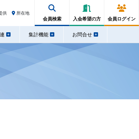
提供
所在地
会員検索
入会希望の方
会員ログイン
関連
集計機能
お問合せ