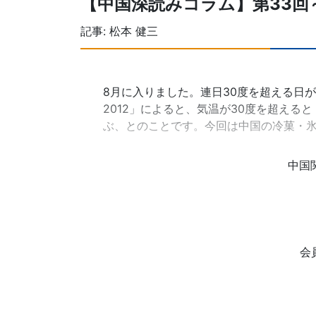
【中国深読みコラム】第33回
記事:
松本 健三
8月に入りました。連日30度を超える日
2012」によると、気温が30度を超え
ぶ、とのことです。今回は中国の冷菓・氷
中国
会