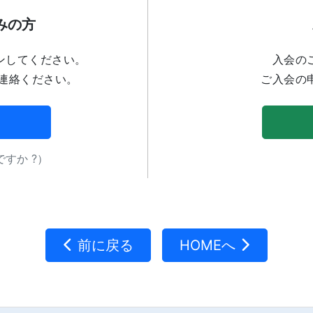
みの方
ンしてください。
入会の
連絡ください。
ご入会の
すか ?）
前に戻る
HOMEへ