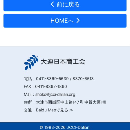
前に戻る
HOMEへ
大連日本商工会
電話：
0411-8369-5639
/ 8370-6513
FAX：0411-8367-1860
Mail：
住所：大連市西崗区中山路147号 申貿大厦1楼
交通：
Baidu Mapで見る ≫
© 1983-2026 JCCI-Dalian.