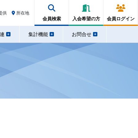
提供
所在地
会員検索
入会希望の方
会員ログイン
関連
集計機能
お問合せ