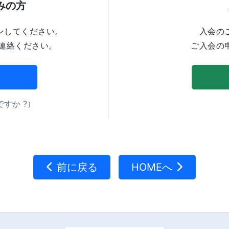
みの方
ンしてください。
入会の
連絡ください。
ご入会の
すか ?）
前に戻る
HOMEへ