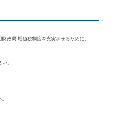
団財政局 増値税制度を充実させるために、
さい。
い。