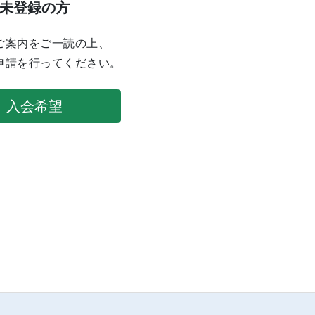
未登録の方
ご案内をご一読の上、
申請を行ってください。
入会希望