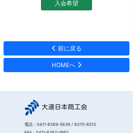
入会希望
前に戻る
HOMEへ
大連日本商工会
電話：
0411-8369-5639
/ 8370-6513
FAX：0411-8367-1860