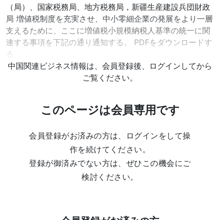
（局）、国家税務局、地方税務局，新疆生産建設兵団財政
局 増値税制度を充実させ、中小零細企業の発展をより一層
支えるために、ここに増値税小規模納税人基準の統一に関
連する事項を下記の通り通知する。 PDFをダウンロードす
る
中国関連ビジネス情報は、会員登録後、ログインしてから
ご覧ください。
このページは会員専用です
会員登録がお済みの方は、ログインをして操
作を続けてください。
登録が御済みでない方は、ぜひこの機会にご
検討ください。