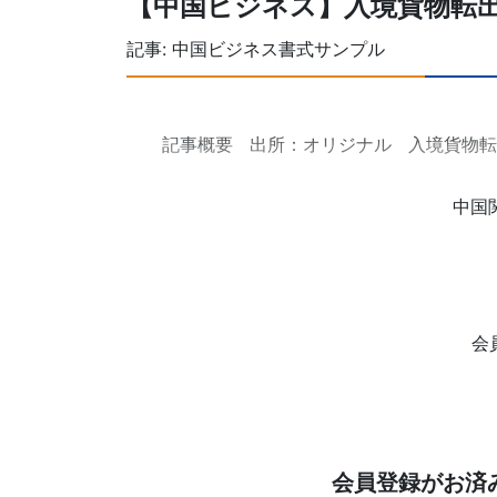
【中国ビジネス】入境貨物転
記事:
中国ビジネス書式サンプル
記事概要 出所：オリジナル 入境貨物
中国
会
会員登録がお済