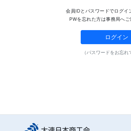
会員IDとパスワードでログイ
PWを忘れた方は事務局へご
ログイン
（パスワードをお忘れで
大連日本商工会