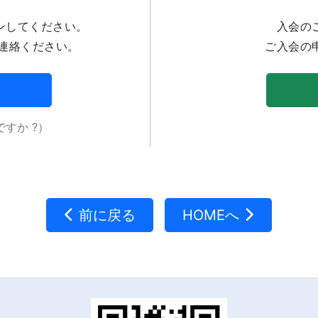
ンしてください。
入会の
連絡ください。
ご入会の
すか ?）
前に戻る
HOMEへ