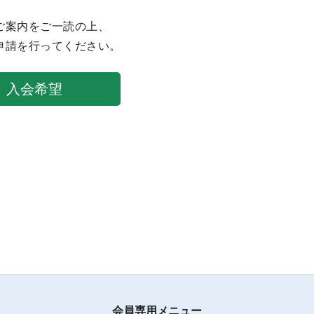
ご案内をご一読の上、
申請を行ってください。
入会希望
会員専用メニュー