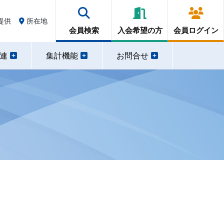
提供
所在地
会員検索
入会希望の方
会員ログイン
関連
集計機能
お問合せ