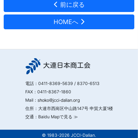
前に戻る
HOMEへ
大連日本商工会
電話：
0411-8369-5639
/ 8370-6513
FAX：0411-8367-1860
Mail：
住所：大連市西崗区中山路147号 申貿大厦1楼
交通：
Baidu Mapで見る ≫
© 1983-2026 JCCI-Dalian.