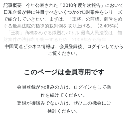
記事概要 今年公表された「2010年度年次報告」において
日系企業が特に注目すべきいくつかの知財案件をシリーズ
で紹介していきたい。まずは、「王将」の商標、商号をめ
ぐる最高法院の指導的裁判例を取り上げる。【2,405字】
「王将」商標をめぐる熾烈なバトル 最高人民法院は、知
財案件の法解釈を統一するため、2008年から毎年……
中国関連ビジネス情報は、会員登録後、ログインしてから
ご覧ください。
このページは会員専用です
会員登録がお済みの方は、ログインをして操
作を続けてください。
登録が御済みでない方は、ぜひこの機会にご
検討ください。