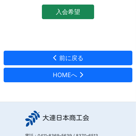
入会希望
前に戻る
HOMEへ
大連日本商工会
電話：
0411-8369-5639
/ 8370-6513