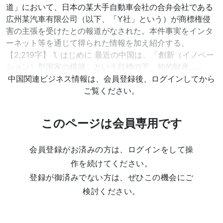
道」において、日本の某大手自動車会社の合弁会社である
広州某汽車有限公司（以下、「Y社」という）が商標権侵
害の主張を受けたとの報道がなされた。本件事実をインタ
ーネット等を通じて得られた情報を加え紹介する。
【2,219字】 1. はじめに 最近の中国は、「創新（イノベー
ション）型国家の構築」という目標の下、知的財産……
中国関連ビジネス情報は、会員登録後、ログインしてから
ご覧ください。
このページは会員専用です
会員登録がお済みの方は、ログインをして操
作を続けてください。
登録が御済みでない方は、ぜひこの機会にご
検討ください。