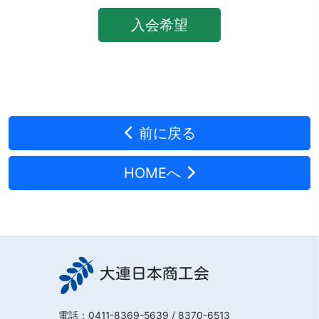
入会希望
前に戻る
HOMEへ
大連日本商工会
電話：
0411-8369-5639
/ 8370-6513