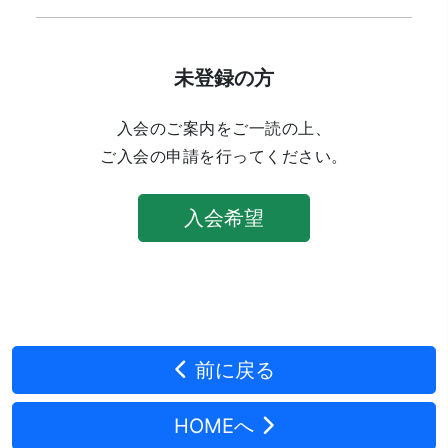
未登録の方
入会のご案内をご一読の上、
ご入会の申請を行ってください。
入会希望
前に戻る
HOMEへ