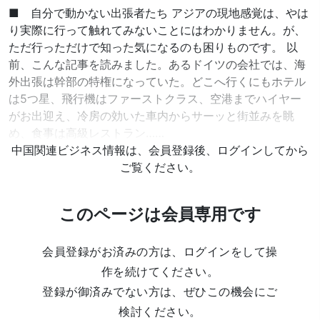
■ 自分で動かない出張者たち アジアの現地感覚は、やは
り実際に行って触れてみないことにはわかりません。が、
ただ行っただけで知った気になるのも困りものです。 以
前、こんな記事を読みました。あるドイツの会社では、海
外出張は幹部の特権になっていた。どこへ行くにもホテル
は5つ星、飛行機はファーストクラス、空港までハイヤー
がお出迎え、冷房の効いた車内からサーッと街並みを眺
め、食事は高級レストラン……
中国関連ビジネス情報は、会員登録後、ログインしてから
ご覧ください。
このページは会員専用です
会員登録がお済みの方は、ログインをして操
作を続けてください。
登録が御済みでない方は、ぜひこの機会にご
検討ください。