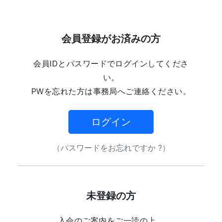
会員登録がお済みの方
会員IDとパスワードでログインしてくださ
い。
PWを忘れた方は事務局へご連絡ください。
ログイン
（パスワードをお忘れですか ?）
未登録の方
入会のご案内をご一読の上、