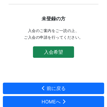
未登録の方
入会のご案内をご一読の上、
ご入会の申請を行ってください。
入会希望
前に戻る
HOMEへ