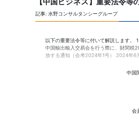
【中国ビジネス】重要法令等
記事:
水野コンサルタンシーグループ
以下の重要法令等に付いて解説します。 1．
中国輸出輸入交易会を行う際に、財関税20
放する通知（会考2024年1号） 2024
中国
会