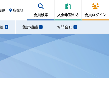
提供
所在地
会員検索
入会希望の方
会員ログイン
関連
集計機能
お問合せ