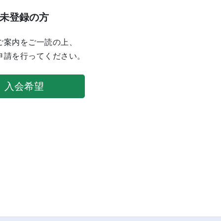
未登録の方
ご案内をご一読の上、
申請を行ってください。
入会希望