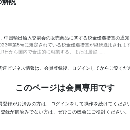
の解説
中国輸出輸入交易会の販売商品に関する税金優遇措置の通知（財関税
23年第5号に規定されている税金優遇措置が継続適用されます。
年6月1日から国内で合法的に就業する、または居留……
関連ビジネス情報は、会員登録後、ログインしてからご覧くだ
このページは会員専用です
員登録がお済みの方は、ログインをして操作を続けてくださ
登録が御済みでない方は、ぜひこの機会にご検討ください。