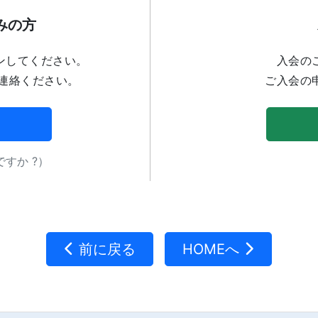
みの方
ンしてください。
入会の
連絡ください。
ご入会の
すか ?）
前に戻る
HOMEへ