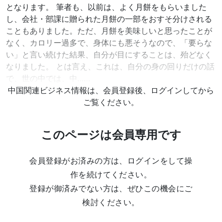
となります。 筆者も、以前は、よく月餅をもらいました
し、会社・部課に贈られた月餅の一部をおすそ分けされる
こともありました。ただ、月餅を美味しいと思ったことが
なく、カロリー過多で、身体にも悪そうなので、「要らな
い」と言い続けた結果、自分が目にすることは、殆どなく
なりました。 とは言え、これは、自分の身の回りだけの話
で、世の中では、中……
中国関連ビジネス情報は、会員登録後、ログインしてから
ご覧ください。
このページは会員専用です
会員登録がお済みの方は、ログインをして操
作を続けてください。
登録が御済みでない方は、ぜひこの機会にご
検討ください。