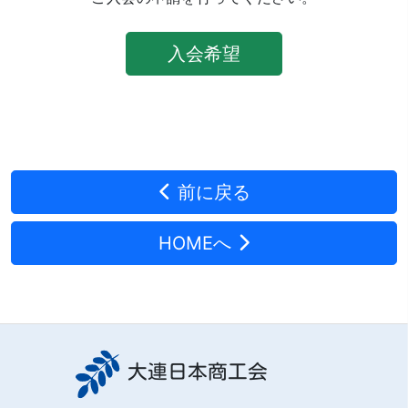
入会希望
前に戻る
HOMEへ
大連日本商工会