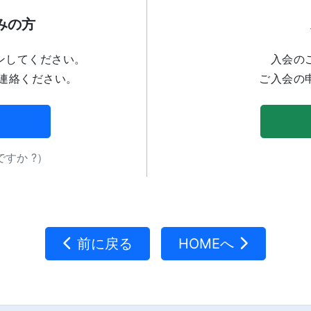
みの方
ンしてください。
入会の
連絡ください。
ご入会の
すか ?）
前に戻る
HOMEへ