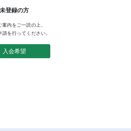
未登録の方
ご案内をご一読の上、
申請を行ってください。
入会希望