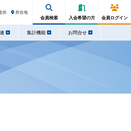
提供
所在地
会員検索
入会希望の方
会員ログイン
関連
集計機能
お問合せ