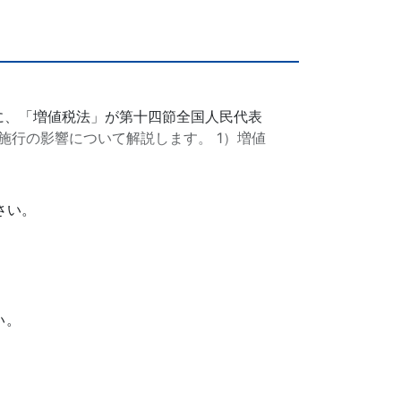
日に、「増値税法」が第十四節全国人民代表
施行の影響について解説します。 1）増値
さい。
い。