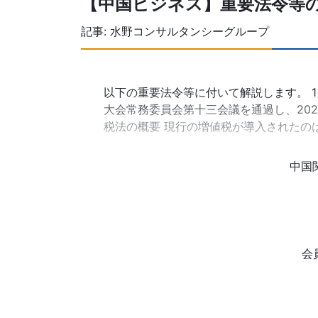
【中国ビジネス】重要法令等
記事:
水野コンサルタンシーグループ
以下の重要法令等に付いて解説します。 1
大会常務委員会第十三会議を通過し、202
税法の概要 現行の増値税が導入されたのは
中国
会