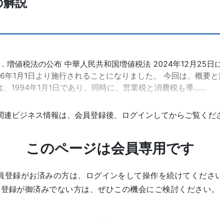
の解説
．増値税法の公布 中華人民共和国増値税法 2024年12月25
6年1月1日より施行されることになりました。 今回は、概要と
、1994年1月1日であり、同時に、営業税と消費税も導……
関連ビジネス情報は、会員登録後、ログインしてからご覧くだ
このページは会員専用です
員登録がお済みの方は、ログインをして操作を続けてくださ
登録が御済みでない方は、ぜひこの機会にご検討ください。