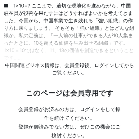
■ 1×10=? ここまで、適切な現地化を進めながら、中国
駐在員が役割を果たすにはどうすればよいかを考えてきま
した。今回から、中国事業で生き残れる「強い組織」の作
り方に戻りましょう。 そもそも「強い組織」とはどんな組
織か。私の定義は、「一人前の仕事ができる人が10人集ま
ったときに、10を超える価値を生み出せる組織」です。
1×10＝10ではなく、11、13の価値を創造できるということ
です……
中国関連ビジネス情報は、会員登録後、ログインしてから
ご覧ください。
このページは会員専用です
会員登録がお済みの方は、ログインをして操
作を続けてください。
登録が御済みでない方は、ぜひこの機会にご
検討ください。