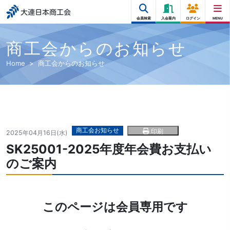
大連日本商工会
会員検索
入会案内
ログイン
MENU
商工会からのお知らせ
Home
商工会からのお知らせ
商工会お知らせ
印刷
2025年04月16日(水)
SK25001-2025年度年会費お支払い
のご案内
このページは会員専用です