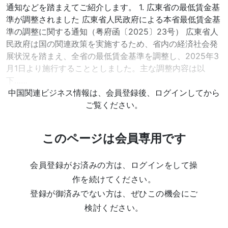
通知などを踏まえてご紹介します。 1. 広東省の最低賃金基
準が調整されました 広東省人民政府による本省最低賃金基
準の調整に関する通知（粤府函〔2025〕23号） 広東省人
民政府は国の関連政策を実施するため、省内の経済社会発
展状況を踏まえ、全省の最低賃金基準を調整し、2025年3
月1日より施行することとしました。主な調整内容は以
下……
中国関連ビジネス情報は、会員登録後、ログインしてから
ご覧ください。
このページは会員専用です
会員登録がお済みの方は、ログインをして操
作を続けてください。
登録が御済みでない方は、ぜひこの機会にご
検討ください。