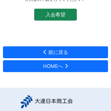
入会希望
前に戻る
HOMEへ
大連日本商工会