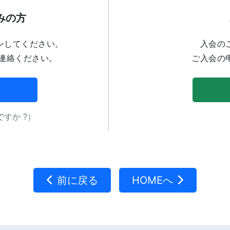
みの方
ンしてください。
入会の
連絡ください。
ご入会の
すか ?）
前に戻る
HOMEへ