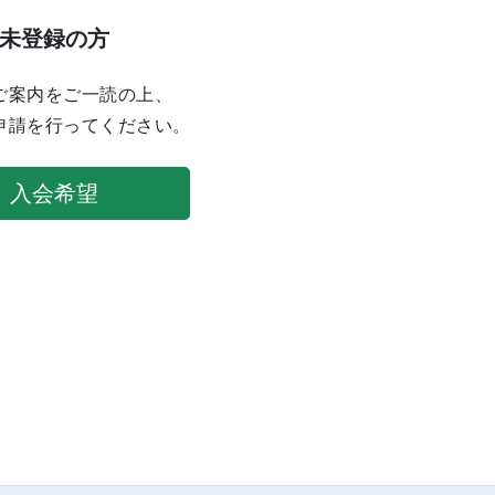
未登録の方
ご案内をご一読の上、
申請を行ってください。
入会希望