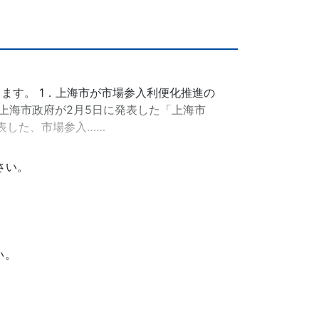
ます。 1．上海市が市場参入利便化推進の
上海市政府が2月5日に発表した「上海市
表した、市場参入……
さい。
い。