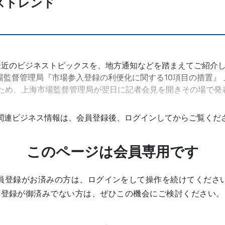
ストレンド
近のビジネストピックスを、地方通知などを踏まえてご紹介し
場監督管理局『市場参入登録の利便化に関する10項目の措置』 
のため、上海市場監督管理局が翌日に記者会見を開きその場で発
関連ビジネス情報は、会員登録後、ログインしてからご覧くだ
このページは会員専用です
員登録がお済みの方は、ログインをして操作を続けてくださ
登録が御済みでない方は、ぜひこの機会にご検討ください。