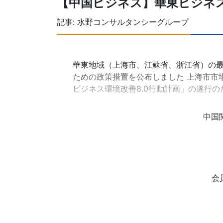
【中国ビジネス】華東ビジネ
記事:
水野コンサルタンシーグループ
華東地域（上海市、江蘇省、浙江省）の最
ための政策措置を公布しました 上海市市
ビジネス環境改善8.0行動計画」の遂行
中国
会