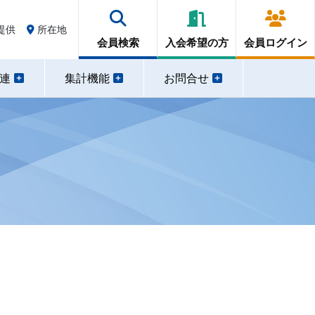
提供
所在地
会員検索
入会希望の方
会員ログイン
関連
集計機能
お問合せ