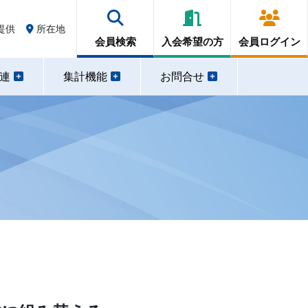
提供
所在地
会員検索
入会希望の方
会員ログイン
関連
集計機能
お問合せ