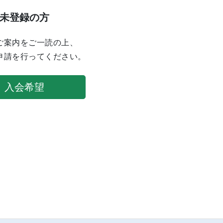
未登録の方
ご案内をご一読の上、
申請を行ってください。
入会希望