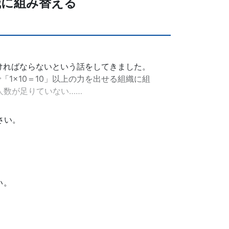
織に組み替える
ければならないという話をしてきました。
1×10＝10」以上の力を出せる組織に組
人数が足りていない……
さい。
い。