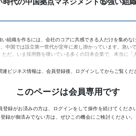
い時代の中国拠点マネジメント⑮強い組
強い組織を作るには、会社のコアに共感できる人だけを集めな
。中国では設立第一世代が定年に差し掛かっています。急いで「
 ただ、いま採用難を嘆いている多くの日本企業で、本当に「
関連ビジネス情報は、会員登録後、ログインしてからご覧くだ
このページは会員専用です
員登録がお済みの方は、ログインをして操作を続けてくださ
登録が御済みでない方は、ぜひこの機会にご検討ください。