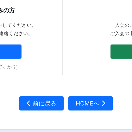
みの方
ンしてください。
入会の
連絡ください。
ご入会の
すか ?）
前に戻る
HOMEへ