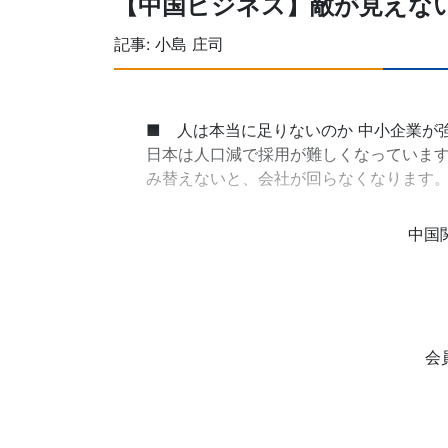
【中国ビジネス】敵が見えな
記事:
小島 庄司
■ 人は本当に足りないのか 中小企業が
日本は人口減で採用が難しくなっています
み替えないと、会社が回らなくなります。
中国
会