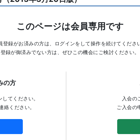
このページは会員専用です
員登録がお済みの方は、ログインをして操作を続けてくださ
登録が御済みでない方は、ぜひこの機会にご検討ください。
みの方
ンしてください。
入会の
連絡ください。
ご入会の