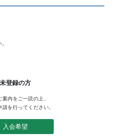
い。
未登録の方
ご案内をご一読の上、
申請を行ってください。
入会希望