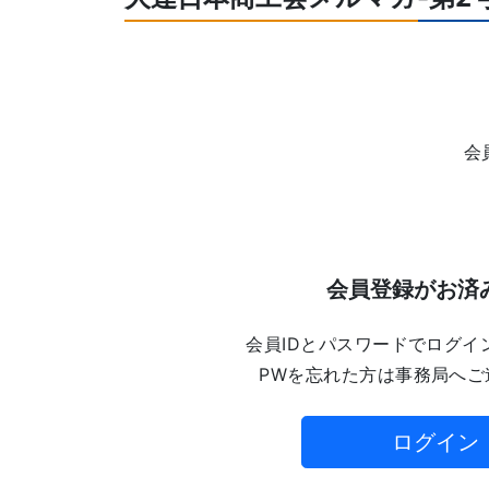
会
会員登録がお済
会員IDとパスワードでログイ
PWを忘れた方は事務局へご
ログイン