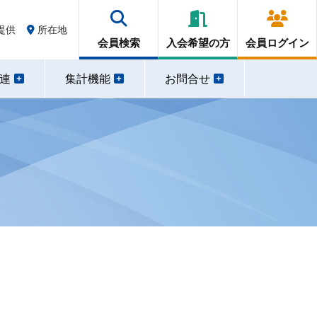
提供
所在地
会員検索
入会希望の方
会員ログイン
関連
集計機能
お問合せ