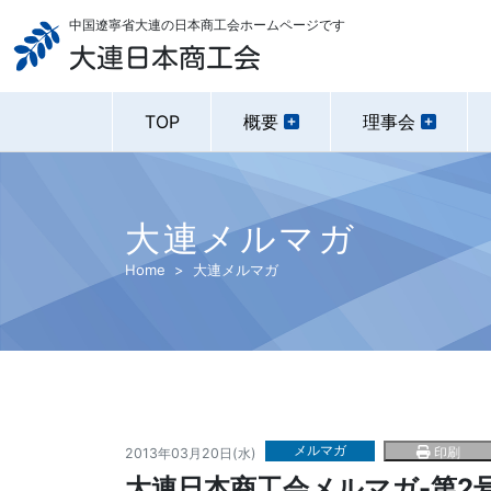
中国遼寧省大連の日本商工会ホームページです
大連日本商工会
TOP
概要
理事会
大連メルマガ
Home
大連メルマガ
メルマガ
印刷
2013年03月20日(水)
大連日本商工会メルマガ-第2号