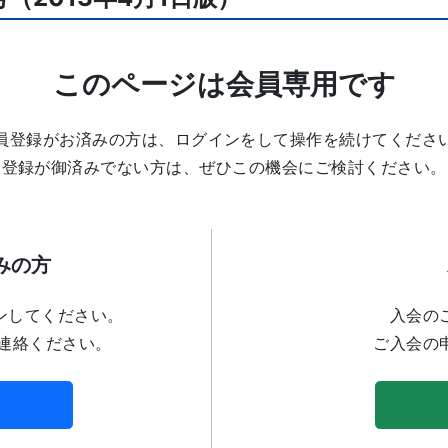
このページは会員専用です
員登録がお済みの方は、ログインをして操作を続けてくださ
登録が御済みでない方は、ぜひこの機会にご検討ください。
みの方
ンしてください。
入会の
連絡ください。
ご入会の