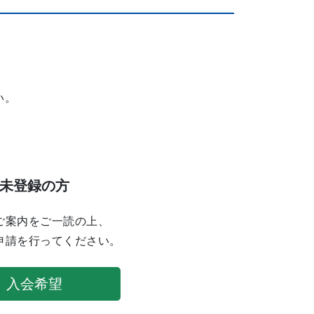
い。
未登録の方
ご案内をご一読の上、
申請を行ってください。
入会希望