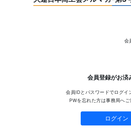
会
会員登録がお済
会員IDとパスワードでログイ
PWを忘れた方は事務局へご
ログイン