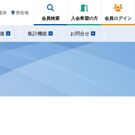
提供
所在地
会員検索
入会希望の方
会員ログイン
関連
集計機能
お問合せ