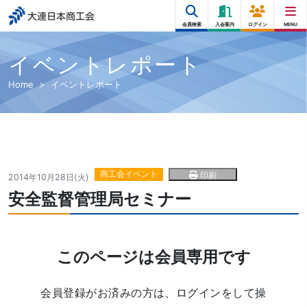
大連日本商工会
会員検索
入会案内
ログイン
MENU
イベントレポート
Home
イベントレポート
商工会イベント
印刷
2014年10月28日(火)
安全監督管理局セミナー
このページは会員専用です
会員登録がお済みの方は、ログインをして操