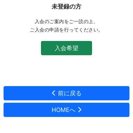
未登録の方
入会のご案内をご一読の上、
ご入会の申請を行ってください。
入会希望
前に戻る
HOMEへ