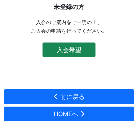
未登録の方
入会のご案内をご一読の上、
ご入会の申請を行ってください。
入会希望
前に戻る
HOMEへ