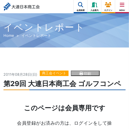
大連日本商工会
会員検索
入会案内
ログイン
MENU
イベントレポート
Home
イベントレポート
商工会イベント
印刷
2011年08月28日(日)
第29回 大連日本商工会 ゴルフコンペ
このページは会員専用です
会員登録がお済みの方は、ログインをして操