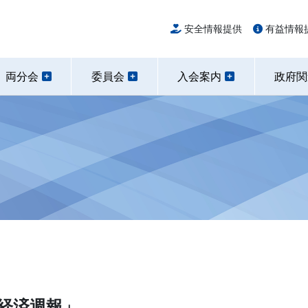
安全情報提供
有益情報
両分会
委員会
入会案内
政府
国経済週報」