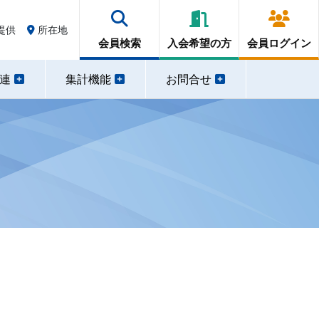
提供
所在地
会員検索
入会希望の方
会員ログイン
関連
集計機能
お問合せ