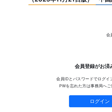
会
会員登録がお済
会員IDとパスワードでログイ
PWを忘れた方は事務局へご
ログイン