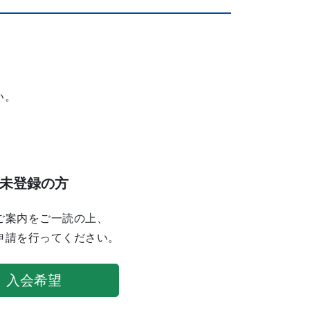
い。
未登録の方
ご案内をご一読の上、
申請を行ってください。
入会希望