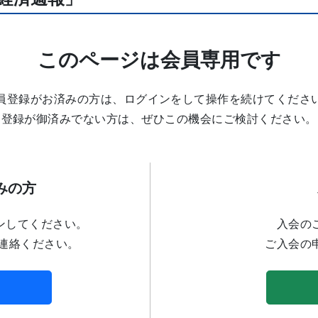
このページは会員専用です
員登録がお済みの方は、ログインをして操作を続けてくださ
登録が御済みでない方は、ぜひこの機会にご検討ください。
みの方
ンしてください。
入会の
連絡ください。
ご入会の