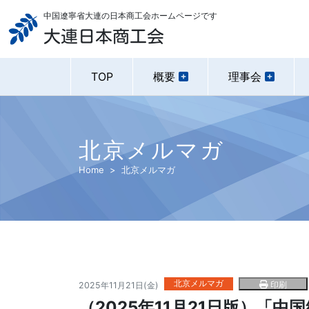
中国遼寧省大連の日本商工会ホームページです
大連日本商工会
TOP
概要
理事会
北京メルマガ
Home
北京メルマガ
北京メルマガ
印刷
2025年11月21日(金)
（2025年11月21日版）「中