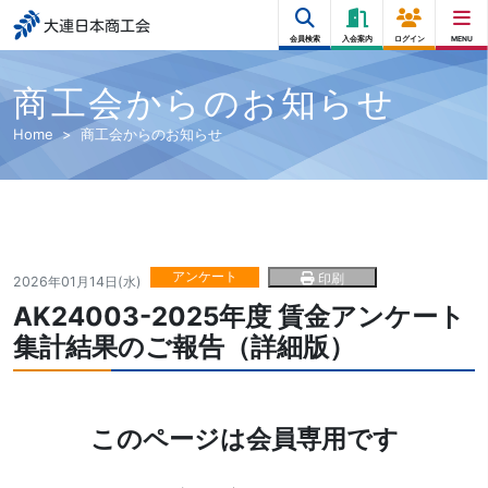
大連日本商工会
会員検索
入会案内
ログイン
MENU
商工会からのお知らせ
Home
商工会からのお知らせ
アンケート
印刷
2026年01月14日(水)
AK24003-2025年度 賃金アンケート
集計結果のご報告（詳細版）
このページは会員専用です