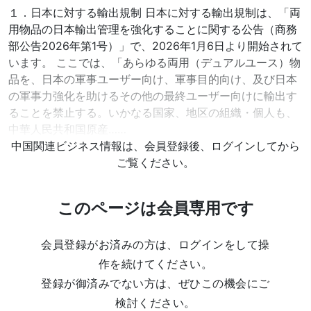
１．日本に対する輸出規制 日本に対する輸出規制は、「両
用物品の日本輸出管理を強化することに関する公告（商務
部公告2026年第1号）」で、2026年1月6日より開始されて
います。 ここでは、「あらゆる両用（デュアルユース）物
品を、日本の軍事ユーザー向け、軍事目的向け、及び日本
の軍事力強化を助けるその他の最終ユーザー向けに輸出す
ることを禁止する。いかなる国家、地区の組織・個人も、
中華人民共和国原産……
中国関連ビジネス情報は、会員登録後、ログインしてから
ご覧ください。
このページは会員専用です
会員登録がお済みの方は、ログインをして操
作を続けてください。
登録が御済みでない方は、ぜひこの機会にご
検討ください。