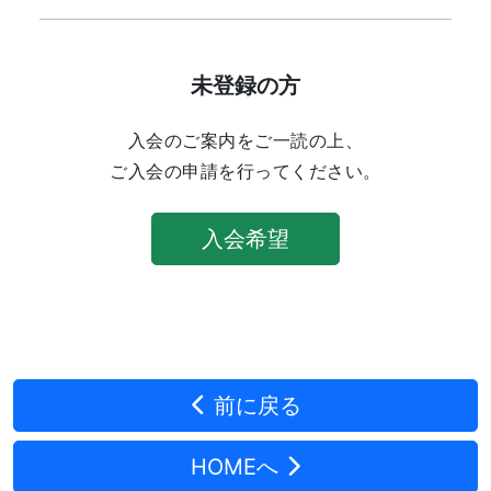
未登録の方
入会のご案内をご一読の上、
ご入会の申請を行ってください。
入会希望
前に戻る
HOMEへ