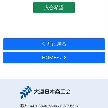
入会希望
前に戻る
HOMEへ
大連日本商工会
電話：
0411-8369-5639
/ 8370-6513