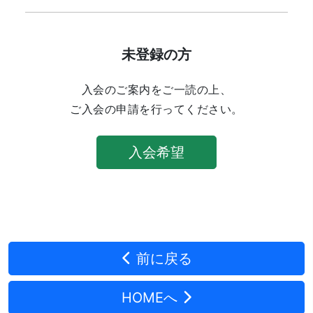
未登録の方
入会のご案内をご一読の上、
ご入会の申請を行ってください。
入会希望
前に戻る
HOMEへ