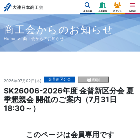
大連日本商工会
会員検索
入会案内
ログイン
MENU
商工会からのお知らせ
Home
商工会からのお知らせ
金普新区分会
印刷
2026年07月02日(木)
SK26006-2026年度 金普新区分会 夏
季懇親会 開催のご案内（7月31日
18:30～）
このページは会員専用です