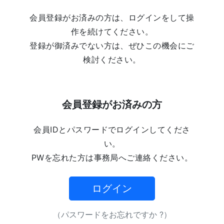
会員登録がお済みの方は、ログインをして操
作を続けてください。
登録が御済みでない方は、ぜひこの機会にご
検討ください。
会員登録がお済みの方
会員IDとパスワードでログインしてくださ
い。
PWを忘れた方は事務局へご連絡ください。
ログイン
（パスワードをお忘れですか ?）