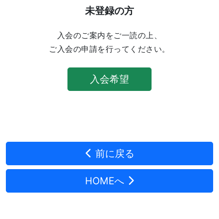
未登録の方
入会のご案内をご一読の上、
ご入会の申請を行ってください。
入会希望
前に戻る
HOMEへ