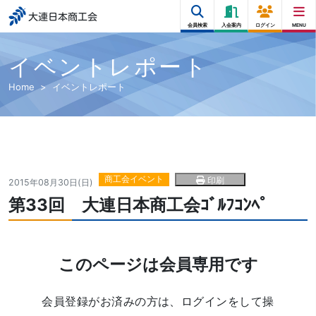
大連日本商工会
会員検索
入会案内
ログイン
MENU
イベントレポート
Home
イベントレポート
商工会イベント
印刷
2015年08月30日(日)
第33回 大連日本商工会ｺﾞﾙﾌｺﾝﾍﾟ
このページは会員専用です
会員登録がお済みの方は、ログインをして操