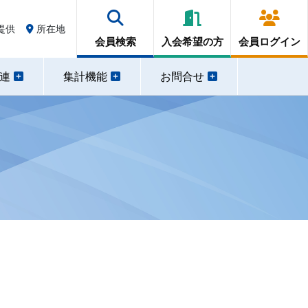
提供
所在地
会員検索
入会希望の方
会員ログイン
関連
集計機能
お問合せ