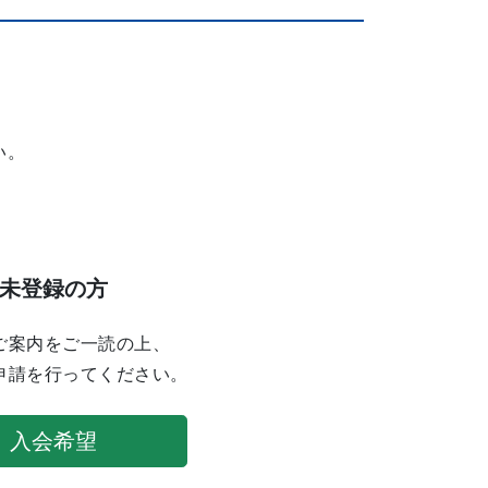
い。
未登録の方
ご案内をご一読の上、
申請を行ってください。
入会希望