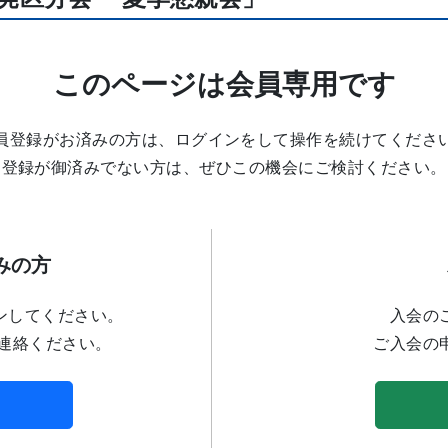
このページは会員専用です
員登録がお済みの方は、ログインをして操作を続けてくださ
登録が御済みでない方は、ぜひこの機会にご検討ください。
みの方
ンしてください。
入会の
連絡ください。
ご入会の