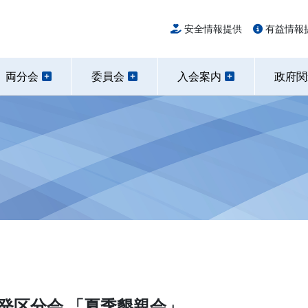
安全情報提供
有益情報
両分会
委員会
入会案内
政府
開発区分会 「夏季懇親会」