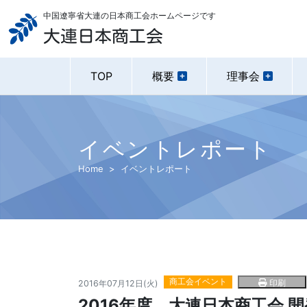
中国遼寧省大連の日本商工会ホームページです
大連日本商工会
TOP
概要
理事会
イベントレポート
Home
イベントレポート
商工会イベント
印刷
2016年07月12日(火)
2016年度 大連日本商工会 