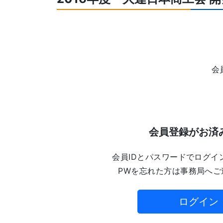
会
会員登録がお済
会員IDとパスワードでログイ
PWを忘れた方は事務局へご
ログイン