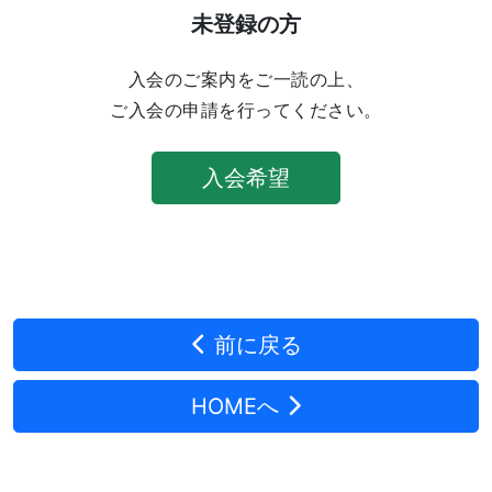
未登録の方
入会のご案内をご一読の上、
ご入会の申請を行ってください。
入会希望
前に戻る
HOMEへ