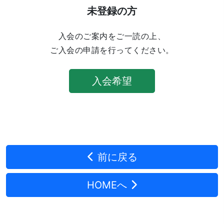
未登録の方
入会のご案内をご一読の上、
ご入会の申請を行ってください。
入会希望
前に戻る
HOMEへ