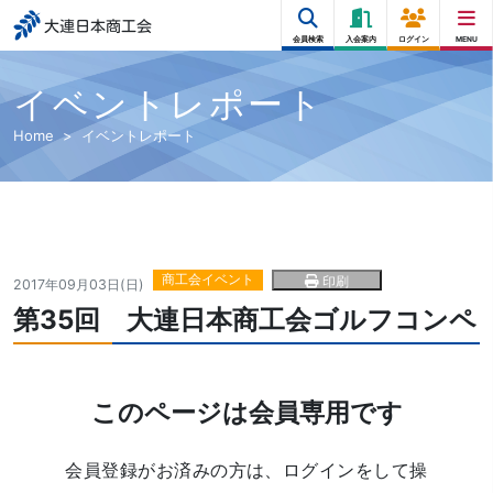
大連日本商工会
会員検索
入会案内
ログイン
MENU
イベントレポート
Home
イベントレポート
商工会イベント
印刷
2017年09月03日(日)
第35回 大連日本商工会ゴルフコンペ
このページは会員専用です
会員登録がお済みの方は、ログインをして操