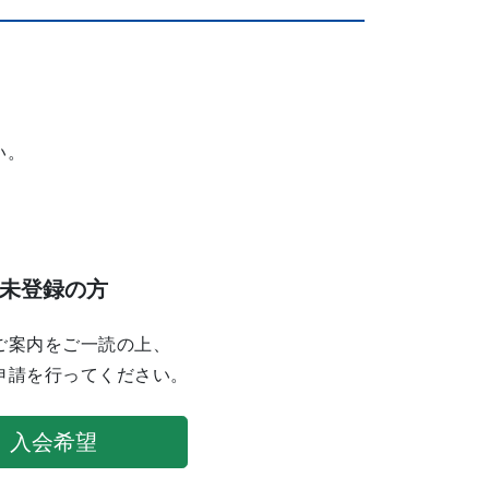
い。
未登録の方
ご案内をご一読の上、
申請を行ってください。
入会希望