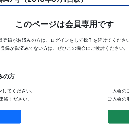
このページは会員専用です
員登録がお済みの方は、ログインをして操作を続けてくださ
登録が御済みでない方は、ぜひこの機会にご検討ください。
みの方
ンしてください。
入会の
連絡ください。
ご入会の