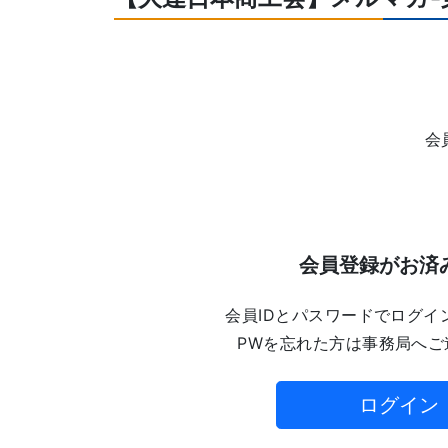
会
会員登録がお済
会員IDとパスワードでログイ
PWを忘れた方は事務局へご
ログイン