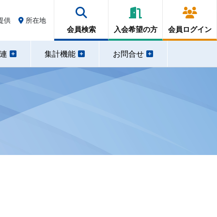
提供
所在地
会員検索
入会希望の方
会員ログイン
関連
集計機能
お問合せ