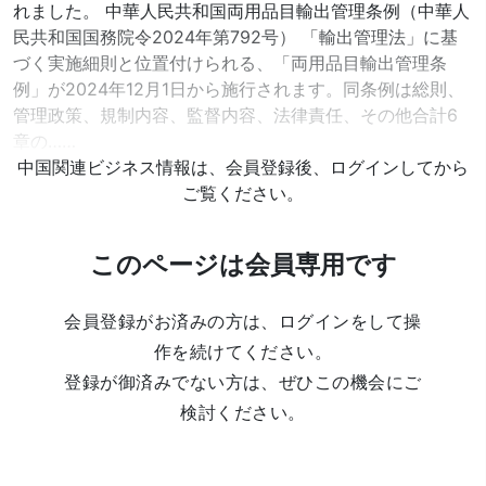
れました。 中華人民共和国両用品目輸出管理条例（中華人
民共和国国務院令2024年第792号） 「輸出管理法」に基
づく実施細則と位置付けられる、「両用品目輸出管理条
例」が2024年12月1日から施行されます。同条例は総則、
管理政策、規制内容、監督内容、法律責任、その他合計6
章の……
中国関連ビジネス情報は、会員登録後、ログインしてから
ご覧ください。
このページは会員専用です
会員登録がお済みの方は、ログインをして操
作を続けてください。
登録が御済みでない方は、ぜひこの機会にご
検討ください。