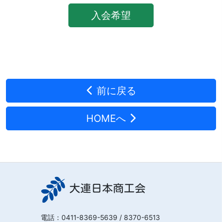
入会希望
前に戻る
HOMEへ
大連日本商工会
電話：
0411-8369-5639
/ 8370-6513