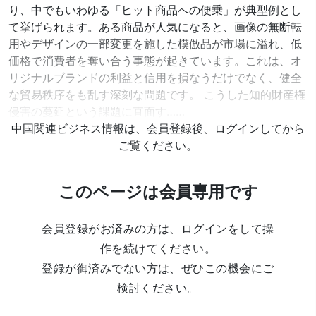
り、中でもいわゆる「ヒット商品への便乗」が典型例とし
て挙げられます。ある商品が人気になると、画像の無断転
用やデザインの一部変更を施した模倣品が市場に溢れ、低
価格で消費者を奪い合う事態が起きています。これは、オ
リジナルブランドの利益と信用を損なうだけでなく、健全
な貿易秩序をも乱す深刻な問題です。 こうした知的財産権
侵害の蔓延という課題に直面す……
中国関連ビジネス情報は、会員登録後、ログインしてから
ご覧ください。
このページは会員専用です
会員登録がお済みの方は、ログインをして操
作を続けてください。
登録が御済みでない方は、ぜひこの機会にご
検討ください。