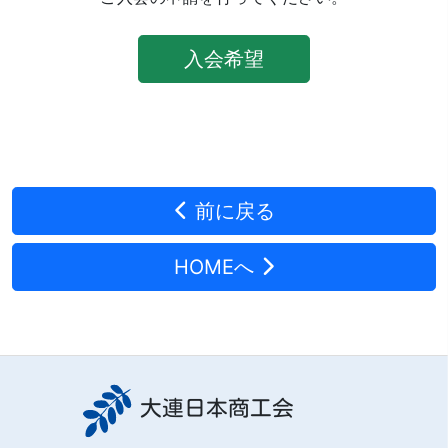
入会希望
前に戻る
HOMEへ
大連日本商工会