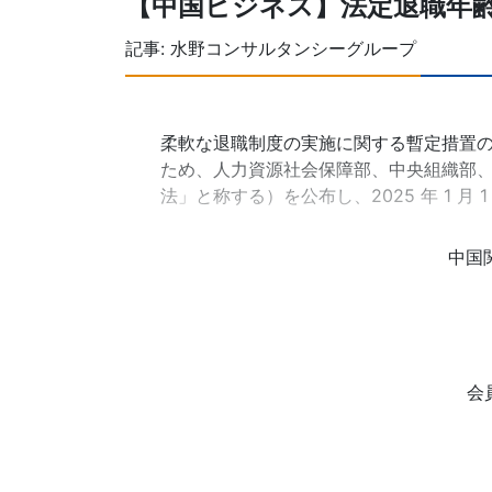
【中国ビジネス】法定退職年
記事:
水野コンサルタンシーグループ
柔軟な退職制度の実施に関する暫定措置の
ため、人力資源社会保障部、中央組織部、財政
法」と称する）を公布し、2025 年 1 
中国
会