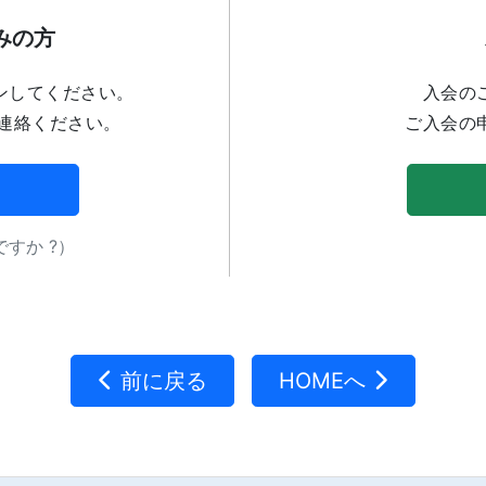
みの方
ンしてください。
入会の
連絡ください。
ご入会の
すか ?）
前に戻る
HOMEへ