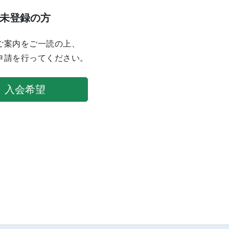
未登録の方
ご案内をご一読の上、
申請を行ってください。
入会希望