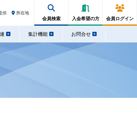
提供
所在地
会員検索
入会希望の方
会員ログイン
関連
集計機能
お問合せ