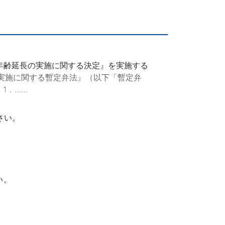
年齢延長の実施に関する決定』を実施する
度の実施に関する暫定弁法』（以下「暫定弁
1．……
さい。
い。