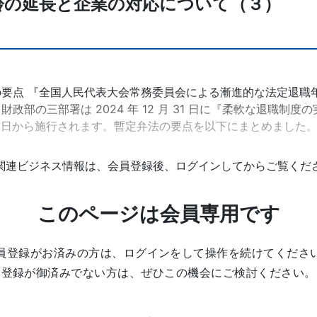
齢の延長と企業の対応について（３）
要点 『全国人民代表大会常務委員会による漸進的な法定退職
部の三部署は 2024 年 12 月 31 日に『柔軟な退職制
月 1 日から施行されます。暫定弁法の要点を以下にまとめました。 
関連ビジネス情報は、会員登録後、ログインしてからご覧くだ
このページは会員専用です
員登録がお済みの方は、ログインをして操作を続けてくださ
登録が御済みでない方は、ぜひこの機会にご検討ください。