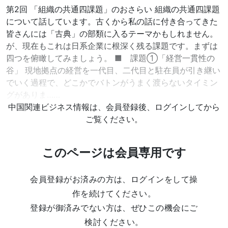
第2回 「組織の共通四課題」のおさらい 組織の共通四課題
について話しています。古くから私の話に付き合ってきた
皆さんには「古典」の部類に入るテーマかもしれません。
が、現在もこれは日系企業に根深く残る課題です。まずは
四つを俯瞰してみましょう。 ■ 課題①「経営一貫性の
谷」 現地拠点の経営を一代目、二代目と駐在員が引き継い
でいく過程で、どこかでバトンがうまく渡らないタイミン
グがありま……
中国関連ビジネス情報は、会員登録後、ログインしてから
ご覧ください。
このページは会員専用です
会員登録がお済みの方は、ログインをして操
作を続けてください。
登録が御済みでない方は、ぜひこの機会にご
検討ください。