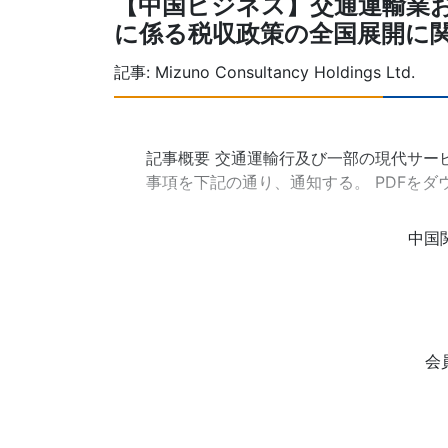
【中国ビジネス】交通運輸業
に係る税収政策の全国展開に
記事:
Mizuno Consultancy Holdings Ltd.
記事概要 交通運輸行及び一部の現代サー
事項を下記の通り、通知する。 PDFをダ
中国
会