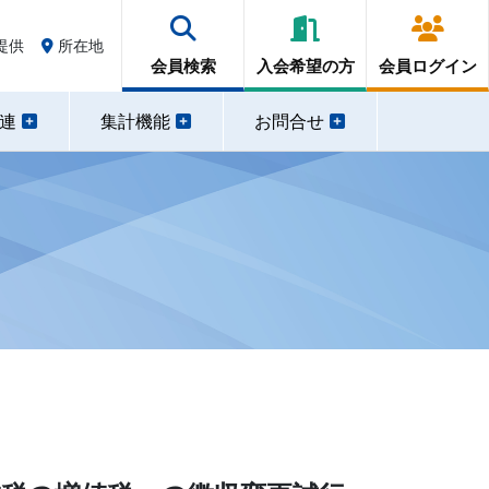
提供
所在地
会員検索
入会希望の方
会員ログイン
関連
集計機能
お問合せ