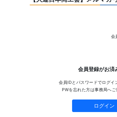
会
会員登録がお済
会員IDとパスワードでログイ
PWを忘れた方は事務局へご
ログイン