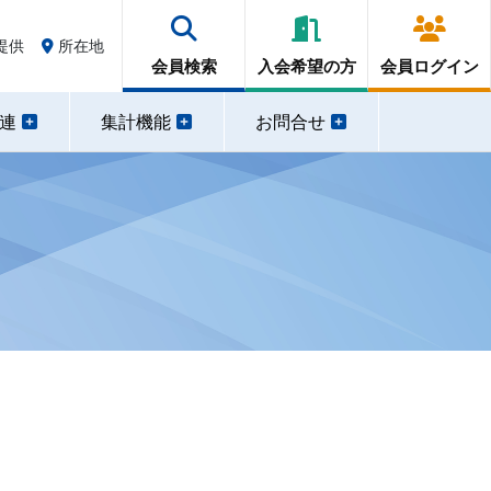
提供
所在地
会員検索
入会希望の方
会員ログイン
関連
集計機能
お問合せ