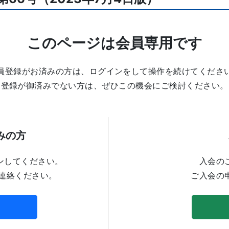
このページは会員専用です
員登録がお済みの方は、ログインをして操作を続けてくださ
登録が御済みでない方は、ぜひこの機会にご検討ください。
みの方
ンしてください。
入会の
連絡ください。
ご入会の