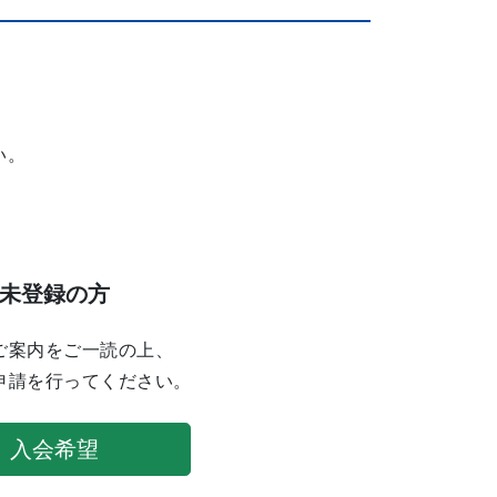
い。
未登録の方
ご案内をご一読の上、
申請を行ってください。
入会希望