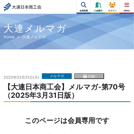
大連日本商工会
会員検索
入会案内
ログイン
MENU
大連メルマガ
Home
大連メルマガ
メルマガ
印刷
2025年03月31日(月)
【大連日本商工会】メルマガ-第70号
（2025年3月31日版）
このページは会員専用です