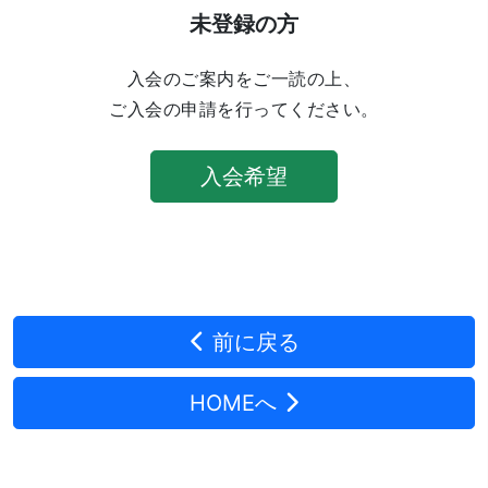
未登録の方
入会のご案内をご一読の上、
ご入会の申請を行ってください。
入会希望
前に戻る
HOMEへ